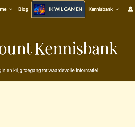
me
Blog
IK WIL GAMEN
Kennisbank
ount Kennisbank
in en krijg toegang tot waardevolle informatie!