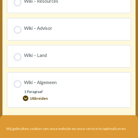
Wiki – Resources
Wiki – Advisor
Wiki – Land
Wiki – Algemeen
1 Paragraaf
Uitbreiden
Wij gebruiken cookies om onze website en onze service te optimaliseren.