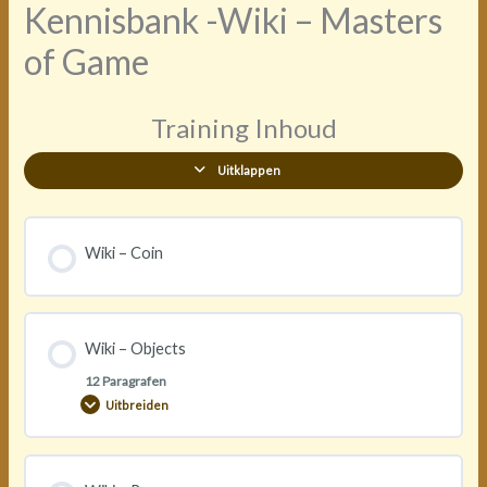
Kennisbank -Wiki – Masters
of Game
Training Inhoud
Uitklappen
Wiki – Coin
Wiki – Objects
12 Paragrafen
Uitbreiden