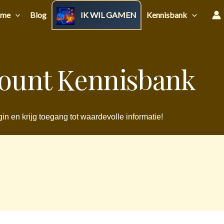
me
Blog
IK WIL GAMEN
Kennisbank
ount Kennisbank
in en krijg toegang tot waardevolle informatie!