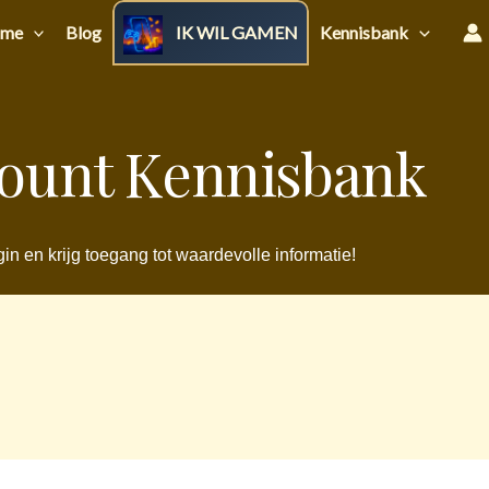
me
Blog
IK WIL GAMEN
Kennisbank
ount Kennisbank
in en krijg toegang tot waardevolle informatie!