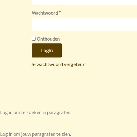
Wachtwoord
*
Onthouden
Login
Je wachtwoord vergeten?
Log in om te zoeken in paragrafen.
Log in om jouw paragrafen te zien.