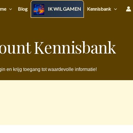
me
Blog
IK WIL GAMEN
Kennisbank
ount Kennisbank
in en krijg toegang tot waardevolle informatie!