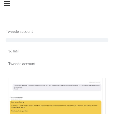
Tweede account
16 mei
Tweede account