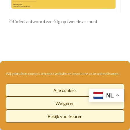
Officieel antwoord van GIg op tweede account
Wij gebruiken cookies om onze website en onze service te optimaliseren.
Alle cookies
NL
Weigeren
Bekijk voorkeuren