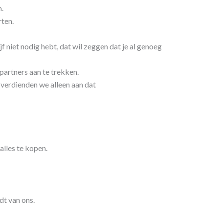
m.
rten.
rijf niet nodig hebt, dat wil zeggen dat je al genoeg
artners aan te trekken.
verdienden we alleen aan dat
lles te kopen.
dt van ons.