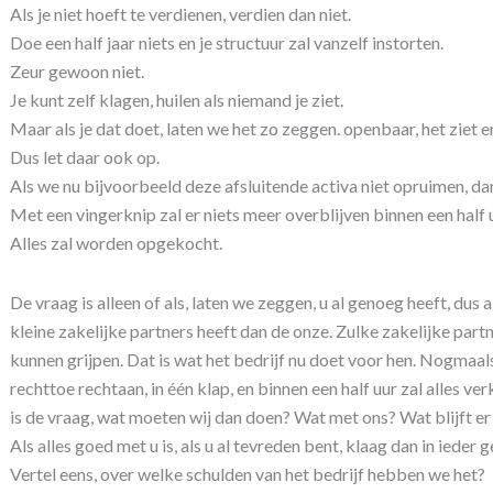
Als je niet hoeft te verdienen, verdien dan niet.
Doe een half jaar niets en je structuur zal vanzelf instorten.
Zeur gewoon niet.
Je kunt zelf klagen, huilen als niemand je ziet.
Maar als je dat doet, laten we het zo zeggen. openbaar, het ziet er
Dus let daar ook op.
Als we nu bijvoorbeeld deze afsluitende activa niet opruimen, da
Met een vingerknip zal er niets meer overblijven binnen een half 
Alles zal worden opgekocht.
De vraag is alleen of als, laten we zeggen, u al genoeg heeft, dus 
kleine zakelijke partners heeft dan de onze. Zulke zakelijke partn
kunnen grijpen. Dat is wat het bedrijf nu doet voor hen. Nogmaals
rechttoe rechtaan, in één klap, en binnen een half uur zal alles ver
is de vraag, wat moeten wij dan doen? Wat met ons? Wat blijft e
Als alles goed met u is, als u al tevreden bent, klaag dan in ieder
Vertel eens, over welke schulden van het bedrijf hebben we het?