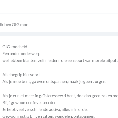
Ik ben GIG moe
GIG-moeheid
Een ander onderwerp:
we hebben klanten, zelfs leiders, die een soort van morele uitput
Alle begrip hiervoor!
Als je moe bent, ga even ontspannen, maak je geen zorgen.
Als je er niet meer in geïnteresseerd bent, doe dan geen zaken me
Blijf gewoon een investeerder.
Je hebt veel verschillende activa, alles is in orde.
Gewoon rustig blijven zitten, wandelen, ontspannen.