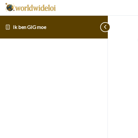
Ik ben GIG moe