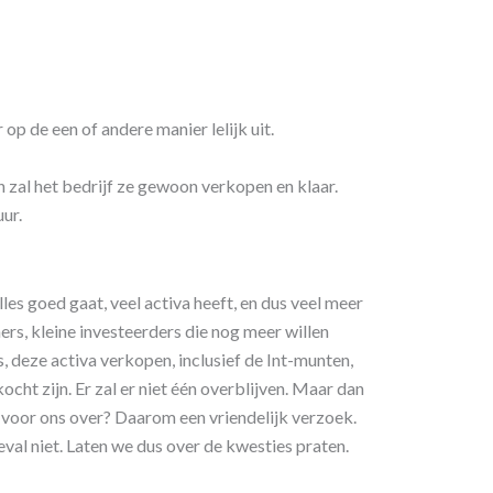
 op de een of andere manier lelijk uit.
n zal het bedrijf ze gewoon verkopen en klaar.
uur.
alles goed gaat, veel activa heeft, en dus veel meer
ers, kleine investeerders die nog meer willen
, deze activa verkopen, inclusief de Int-munten,
kocht zijn. Er zal er niet één overblijven. Maar dan
r voor ons over? Daarom een vriendelijk verzoek.
 geval niet. Laten we dus over de kwesties praten.