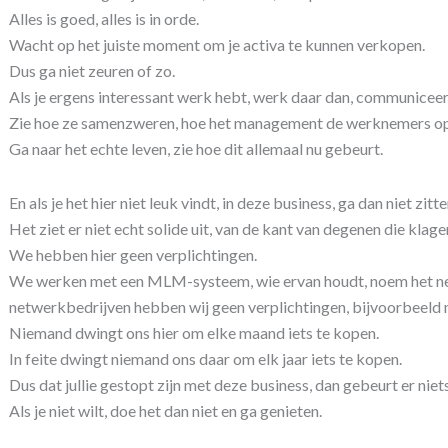
Alles is goed, alles is in orde.
Wacht op het juiste moment om je activa te kunnen verkopen.
Dus ga niet zeuren of zo.
Als je ergens interessant werk hebt, werk daar dan, communiceer
Zie hoe ze samenzweren, hoe het management de werknemers op
Ga naar het echte leven, zie hoe dit allemaal nu gebeurt.
En als je het hier niet leuk vindt, in deze business, ga dan niet zit
Het ziet er niet echt solide uit, van de kant van degenen die klage
We hebben hier geen verplichtingen.
We werken met een MLM-systeem, wie ervan houdt, noem het net
netwerkbedrijven hebben wij geen verplichtingen, bijvoorbeeld
Niemand dwingt ons hier om elke maand iets te kopen.
In feite dwingt niemand ons daar om elk jaar iets te kopen.
Dus dat jullie gestopt zijn met deze business, dan gebeurt er niets
Als je niet wilt, doe het dan niet en ga genieten.