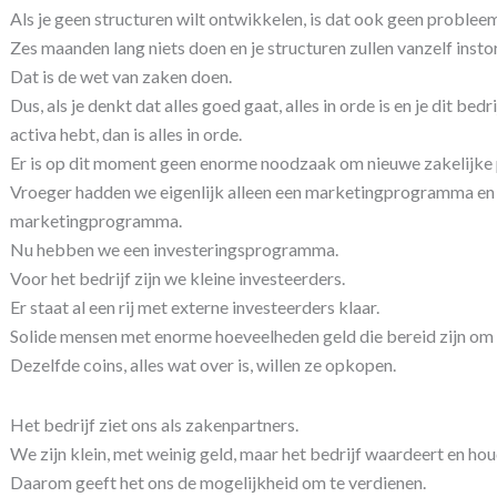
Als je geen structuren wilt ontwikkelen, is dat ook geen problee
Zes maanden lang niets doen en je structuren zullen vanzelf insto
Dat is de wet van zaken doen.
Dus, als je denkt dat alles goed gaat, alles in orde is en je dit bed
activa hebt, dan is alles in orde.
Er is op dit moment geen enorme noodzaak om nieuwe zakelijke p
Vroeger hadden we eigenlijk alleen een marketingprogramma en 
marketingprogramma.
Nu hebben we een investeringsprogramma.
Voor het bedrijf zijn we kleine investeerders.
Er staat al een rij met externe investeerders klaar.
Solide mensen met enorme hoeveelheden geld die bereid zijn om a
Dezelfde coins, alles wat over is, willen ze opkopen.
Het bedrijf ziet ons als zakenpartners.
We zijn klein, met weinig geld, maar het bedrijf waardeert en hou
Daarom geeft het ons de mogelijkheid om te verdienen.