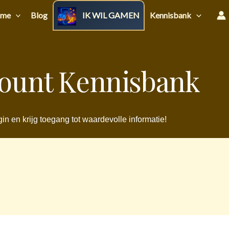
me
Blog
IK WIL GAMEN
Kennisbank
ount Kennisbank
in en krijg toegang tot waardevolle informatie!