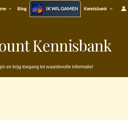
me
Blog
IK WIL GAMEN
Kennisbank
ount Kennisbank
in en krijg toegang tot waardevolle informatie!